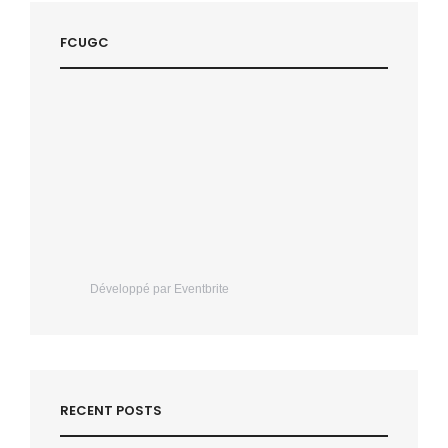
FCUGC
Développé par Eventbrite
RECENT POSTS