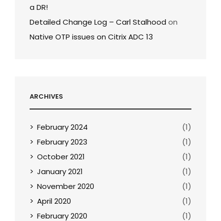
a DR!
Detailed Change Log – Carl Stalhood
on
Native OTP issues on Citrix ADC 13
ARCHIVES
February 2024
(1)
February 2023
(1)
October 2021
(1)
January 2021
(1)
November 2020
(1)
April 2020
(1)
February 2020
(1)