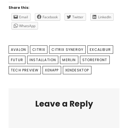
Share this:
Email
Facebook
Twitter
LinkedIn
WhatsApp
TAGS
AVALON
CITRIX
CITRIX SYNERGY
EXCALIBUR
FUTUR
INSTALLATION
MERLIN
STOREFRONT
TECH PREVIEW
XENAPP
XENDESKTOP
Leave a Reply