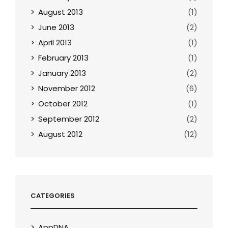
August 2013
(1)
June 2013
(2)
April 2013
(1)
February 2013
(1)
January 2013
(2)
November 2012
(6)
October 2012
(1)
September 2012
(2)
August 2012
(12)
CATEGORIES
AppDNA