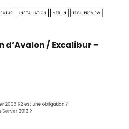
FUTUR
INSTALLATION
MERLIN
TECH PREVIEW
on d’Avalon / Excalibur –
r 2008 R2 est une obligation ?
 Server 2012 ?