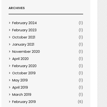
ARCHIVES
February 2024
(1)
February 2023
(1)
October 2021
(1)
January 2021
(1)
November 2020
(1)
April 2020
(1)
February 2020
(1)
October 2019
(1)
May 2019
(1)
April 2019
(1)
March 2019
(1)
February 2019
(6)