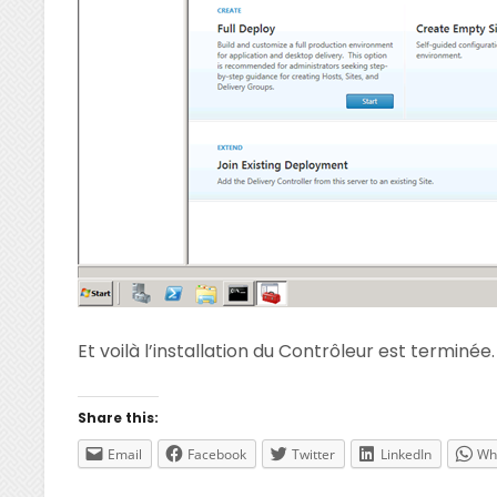
Et voilà l’installation du Contrôleur est terminée.
Share this:
Email
Facebook
Twitter
LinkedIn
Wh