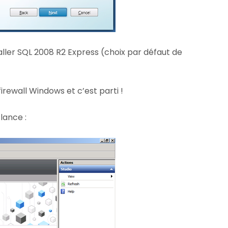
taller SQL 2008 R2 Express (choix par défaut de
 firewall Windows et c’est parti !
 lance :