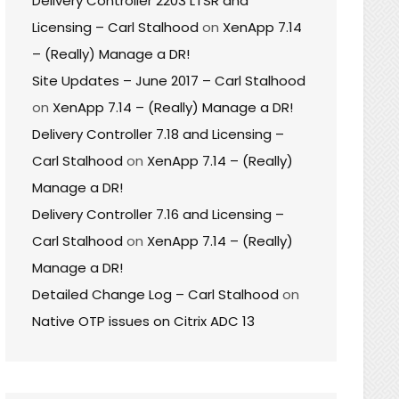
Delivery Controller 2203 LTSR and
Licensing – Carl Stalhood
on
XenApp 7.14
– (Really) Manage a DR!
Site Updates – June 2017 – Carl Stalhood
on
XenApp 7.14 – (Really) Manage a DR!
Delivery Controller 7.18 and Licensing –
Carl Stalhood
on
XenApp 7.14 – (Really)
Manage a DR!
Delivery Controller 7.16 and Licensing –
Carl Stalhood
on
XenApp 7.14 – (Really)
Manage a DR!
Detailed Change Log – Carl Stalhood
on
Native OTP issues on Citrix ADC 13