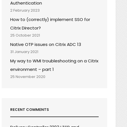
Authentication
2 February 2023
How to (correctly) implement SSO for
Citrix Director?
25 October 2021
Native OTP issues on Citrix ADC 13
31 January 2021
My way to WMI troubleshooting on a Citrix
environment – part 1
25 November 2020
RECENT COMMENTS