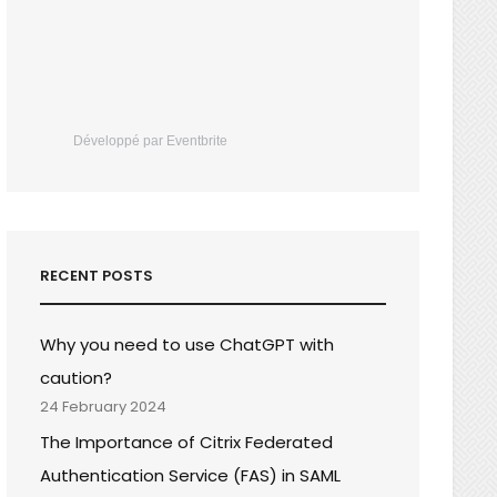
Développé par Eventbrite
RECENT POSTS
Why you need to use ChatGPT with
caution?
24 February 2024
The Importance of Citrix Federated
Authentication Service (FAS) in SAML