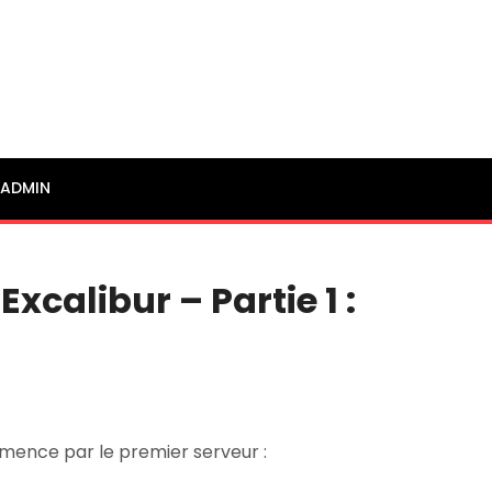
ADMIN
Excalibur – Partie 1 :
mmence par le premier serveur :