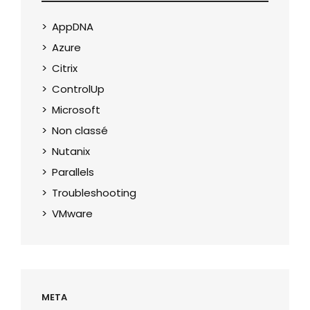
AppDNA
Azure
Citrix
ControlUp
Microsoft
Non classé
Nutanix
Parallels
Troubleshooting
VMware
META