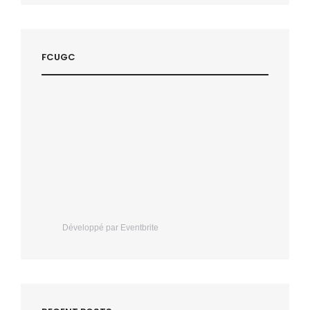
FCUGC
Développé par Eventbrite