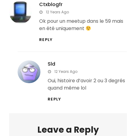
Ctxblogfr
says:
12 Years Ago
Ok pour un meetup dans le 59 mais
en été uniquement
REPLY
Sld
says:
12 Years Ago
Oui, histoire d’avoir 2 ou 3 degrés
quand même lol
REPLY
Leave a Reply