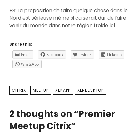
PS: La proposition de faire quelque chose dans le
Nord est sérieuse même si ca serait dur de faire
venir du monde dans notre région froide lol
Share this:
Email
Facebook
Twitter
LinkedIn
WhatsApp
TAGS
CITRIX
MEETUP
XENAPP
XENDESKTOP
2 thoughts on “
Premier
Meetup Citrix
”