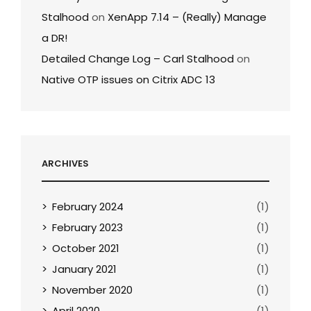
Stalhood
on
XenApp 7.14 – (Really) Manage
a DR!
Detailed Change Log – Carl Stalhood
on
Native OTP issues on Citrix ADC 13
ARCHIVES
February 2024
(1)
February 2023
(1)
October 2021
(1)
January 2021
(1)
November 2020
(1)
April 2020
(1)