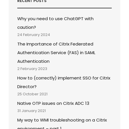
RECENT POSTS
Why you need to use ChatGPT with
caution?
24 February 2024
The Importance of Citrix Federated
Authentication Service (FAS) in SAML
Authentication
2 February 2023
How to (correctly) implement SSO for Citrix
Director?
25 October 2021
Native OTP issues on Citrix ADC 13
31 January 2021
My way to WMI troubleshooting on a Citrix
environment – part 1