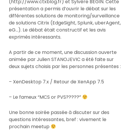
(http://www.ctxblog.fr) et Sylvère BEGIN. Cette
présentation a permis d’ouvrir le débat sur les
différentes solutions de monitoring/surveillance
de solutions Citrix (EdgeSight, Splunk, uberAgent,
eG…). Le débat était constructif et les avis
exprimés intéressants.
A partir de ce moment, une discussion ouverte
animée par Julien STANOJEVIC a été faite sur
deux sujets choisis par les personnes présentes :
– XenDesktop 7.x / Retour de XenApp 7.5
– Le fameux “MCS or PVS?????”
Une bonne soirée passée à discuter sur des
questions intéressantes, bref : vivement le
prochain meetup