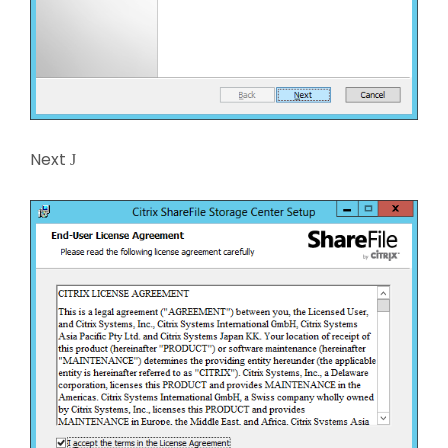
Next
J