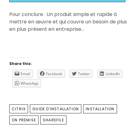
Pour conclure : Un produit simple et rapide à
mettre en œuvre et qui couvre un besoin de plus
en plus présent en entreprise…
Share this:
Email
Facebook
Twitter
LinkedIn
WhatsApp
TAGS
CITRIX
GUIDE D'INSTALLATION
INSTALLATION
ON PREMISE
SHAREFILE