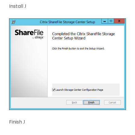
Install
J
Finish
J