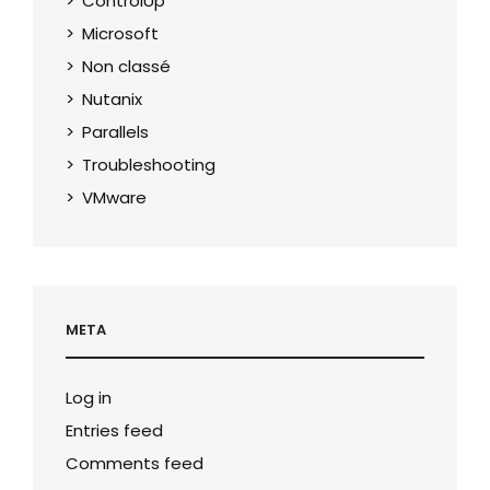
ControlUp
Microsoft
Non classé
Nutanix
Parallels
Troubleshooting
VMware
META
Log in
Entries feed
Comments feed