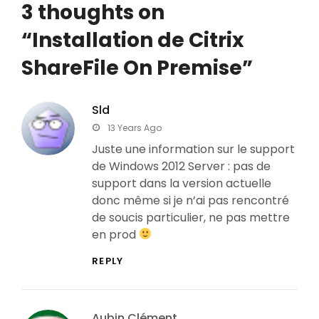
3 thoughts on
“
Installation de Citrix
ShareFile On Premise
”
Sld
says:
13 Years Ago
Juste une information sur le support
de Windows 2012 Server : pas de
support dans la version actuelle
donc même si je n’ai pas rencontré
de soucis particulier, ne pas mettre
en prod
REPLY
Aubin Clément