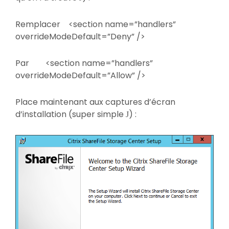
Remplacer <section name=”handlers”
overrideModeDefault=”Deny” />
Par <section name=”handlers”
overrideModeDefault=”Allow” />
Place maintenant aux captures d’écran
d’installation (super simple
) :
J