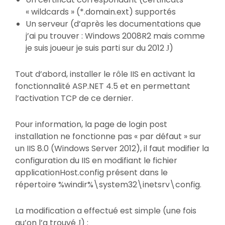
« wildcards » (*.domain.ext) supportés
Un serveur (d’après les documentations que
j’ai pu trouver : Windows 2008R2 mais comme
je suis joueur je suis parti sur du 2012
)
J
Tout d’abord, installer le rôle IIS en activant la
fonctionnalité ASP.NET 4.5 et en permettant
l’activation TCP de ce dernier.
Pour information, la page de login post
installation ne fonctionne pas « par défaut » sur
un IIS 8.0 (Windows Server 2012), il faut modifier la
configuration du IIS en modifiant le fichier
applicationHost.config présent dans le
répertoire %windir%\system32\inetsrv\config.
La modification a effectué est simple (une fois
qu’on l’a trouvé
) :
J