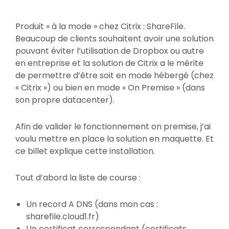
On
Produit « à la mode » chez Citrix : ShareFile.
Beaucoup de clients souhaitent avoir une solution
pouvant éviter l’utilisation de Dropbox ou autre
en entreprise et la solution de Citrix a le mérite
de permettre d’être soit en mode hébergé (chez
« Citrix ») ou bien en mode « On Premise » (dans
son propre datacenter).
Afin de valider le fonctionnement on premise, j’ai
voulu mettre en place la solution en maquette. Et
ce billet explique cette installation.
Tout d’abord la liste de course :
Un record A DNS (dans mon cas :
sharefile.cloud1.fr)
Un certificat correspondant (certificats