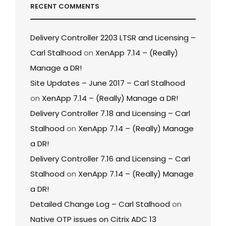
RECENT COMMENTS
Delivery Controller 2203 LTSR and Licensing –
Carl Stalhood
on
XenApp 7.14 – (Really)
Manage a DR!
Site Updates – June 2017 – Carl Stalhood
on
XenApp 7.14 – (Really) Manage a DR!
Delivery Controller 7.18 and Licensing – Carl
Stalhood
on
XenApp 7.14 – (Really) Manage
a DR!
Delivery Controller 7.16 and Licensing – Carl
Stalhood
on
XenApp 7.14 – (Really) Manage
a DR!
Detailed Change Log – Carl Stalhood
on
Native OTP issues on Citrix ADC 13