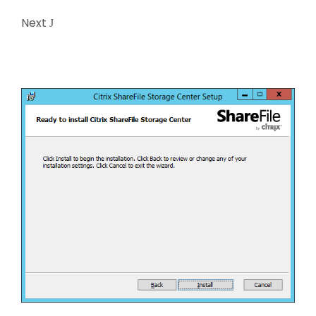
Next
J